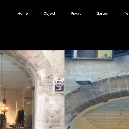
Home
Objekt
Privat
Garten
Te