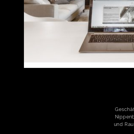
Geschäf
Nippenb
und Rau