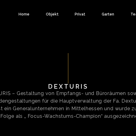
Home
Objekt
Privat
Garten
Te
DEXTURIS
RIS – Gestaltung von Empfangs- und Büroräumen sow
engestaltungen für die Hauptverwaltung der Fa. Dextur
ist ein Generalunternehmen in Mittelhessen und wurde z
n Folge als „ Focus-Wachstums-Champion“ ausgezeichne