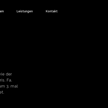
am
Leistungen
Kontakt
ie der
is. Fa.
um 3. mal
t.