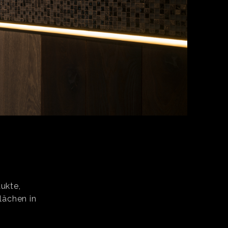
ukte,
lächen in