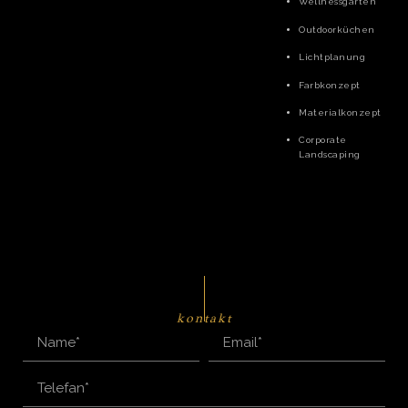
Wellnessgärten
Outdoorküchen
Lichtplanung
Farbkonzept
Materialkonzept
Corporate
Landscaping
kontakt