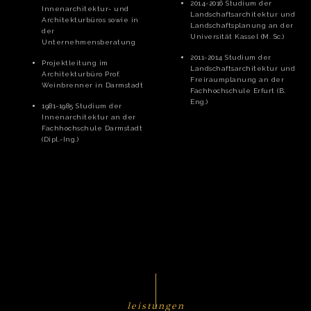
2014-2016 Studium der
Innenarchitektur- und
Landschaftsarchitektur und
Architekturbüros sowie in
Landschaftsplanung an der
der
Universität Kassel (M. Sc.)
Unternehmensberatung
2011-2014 Studium der
Projektleitung im
Landschaftsarchitektur und
Architekturbüro Prof.
Freiraumplanung an der
Weinbrenner in Darmstadt
Fachhochschule Erfurt (B.
Eng.)
1981-1985 Studium der
Innenarchitektur an der
Fachhochschule Darmstadt
(Dipl.-Ing.)
leistungen