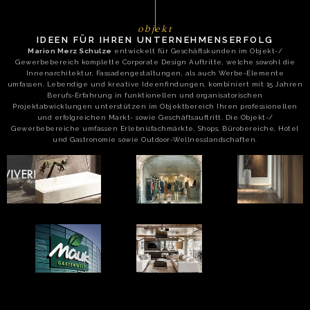
objekt
IDEEN FÜR IHREN UNTERNEHMENSERFOLG
Marion Merz Schulze
entwickelt für Geschäftskunden im Objekt-/
Gewerbebereich komplette Corporate Design Auftritte, welche sowohl die
Innenarchitektur, Fassadengestaltungen, als auch Werbe-Elemente
umfassen. Lebendige und kreative Ideenfindungen, kombiniert mit 15 Jahren
Berufs-Erfahrung in funktionellen und organisatorischen
Projektabwicklungen unterstützen im Objektbereich Ihren professionellen
und erfolgreichen Markt- sowie Geschäftsauftritt. Die Objekt-/
Gewerbebereiche umfassen Erlebnisfachmärkte, Shops, Bürobereiche, Hotel
und Gastronomie sowie Outdoor-Wellnesslandschaften.