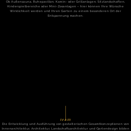
Ob Außensauna, Ruhepavillon, Kamin- oder Grillanlagen, Sitzlandschaften,
Kinderspielbereiche oder Mini-Zooanlagen – hier können Ihre Wünsche
Wirklichkeit werden und Ihren Garten zu einem besonderen Ort der
Entspannung machen.
team
Die Entwicklung und Ausführung von gestalterischen Gesamtkonzeptionen von
Innenarchitektur, Architektur, Landschaftsarchitektur und Gartendesign bilden