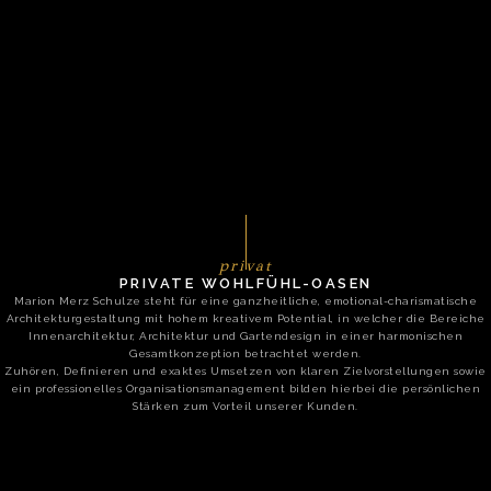
privat
PRIVATE WOHLFÜHL-OASEN
Marion Merz Schulze steht für eine ganzheitliche, emotional-charismatische
Architekturgestaltung mit hohem kreativem Potential, in welcher die Bereiche
Innenarchitektur, Architektur und Gartendesign in einer harmonischen
Gesamtkonzeption betrachtet werden.
Zuhören, Definieren und exaktes Umsetzen von klaren Zielvorstellungen sowie
ein professionelles Organisationsmanagement bilden hierbei die persönlichen
Stärken zum Vorteil unserer Kunden.