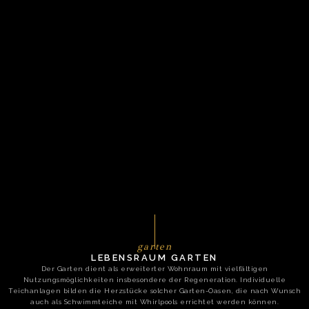
garten
LEBENSRAUM GARTEN
Der Garten dient als erweiterter Wohnraum mit vielfältigen
Nutzungsmöglichkeiten insbesondere der Regeneration. Individuelle
Teichanlagen bilden die Herzstücke solcher Garten-Oasen, die nach Wunsch
auch als Schwimmteiche mit Whirlpools errichtet werden können.