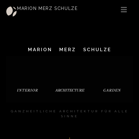
MARION MERZ SCHULZE
MARION
MERZ
SCHULZE
INTERIOR
ARCHITECTURE
GARDEN
GANZHEITLICHE ARCHITEKTUR FÜR ALLE
SINNE